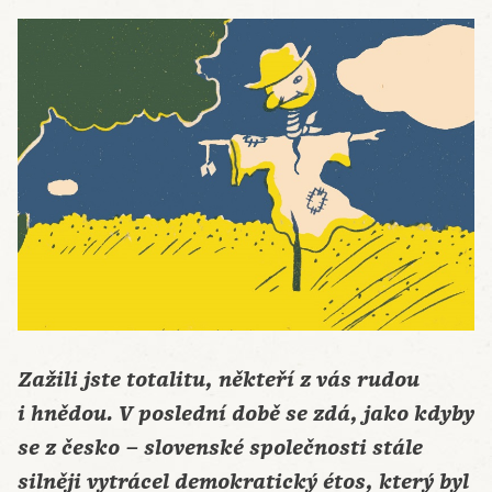
Zažili jste totalitu, někteří z vás rudou
i hnědou. V poslední době se zdá, jako kdyby
se z česko – slovenské společnosti stále
silněji vytrácel demokratický étos, který byl