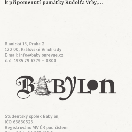
k připomenutí památky Rudolfa Vrby,…
Blanická 15, Praha 2
120 00, Královské Vinohrady
E-mail:
info@babylonrevue.cz
č. ú. 1935 79 6379 – 0800
Studentský spolek Babylon,
IČO 63830523
Registrováno MV ČR pod číslem: