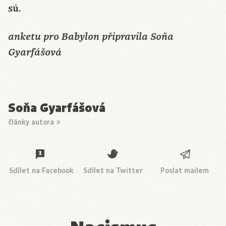
sú.
anketu pro Babylon připravila Soňa
Gyarfášová
Soňa Gyarfášová
články autora >
Sdílet na Facebook
Sdílet na Twitter
Poslat mailem