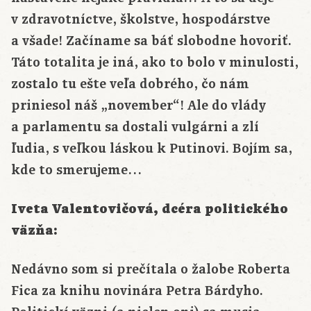
v zdravotníctve, školstve, hospodárstve
a všade! Začíname sa báť slobodne hovoriť.
Táto totalita je iná, ako to bolo v minulosti,
zostalo tu ešte veľa dobrého, čo nám
priniesol náš „november“! Ale do vlády
a parlamentu sa dostali vulgárni a zlí
ľudia, s veľkou láskou k Putinovi. Bojím sa,
kde to smerujeme…
Iveta Valentovičová, dcéra politického
väzňa:
Nedávno som si prečítala o žalobe Roberta
Fica za knihu novinára Petra Bárdyho.