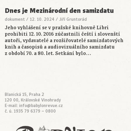
Dnes je Mezinárodní den samizdatu
dokument
/
12. 10. 2024
/
Jiří Gruntorád
Jeho vyhlášení se v pražské knihovně Libri
prohibiti 12. 10. 2016 zúčastnili čeští i slovenští
autoři, vydavatelé a rozšiřovatelé samizdatových
knih a časopisů a audiovizuálního samizdatu
z období 70. a 80. let. Setkání bylo…
Blanická 15, Praha 2
120 00, Královské Vinohrady
E-mail:
info@babylonrevue.cz
č. ú. 1935 79 6379 – 0800