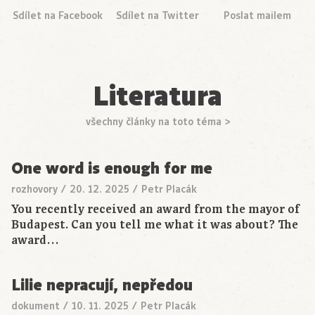
Sdílet na Facebook
Sdílet na Twitter
Poslat mailem
Literatura
všechny články na toto téma >
One word is enough for me
rozhovory
/
20. 12. 2025
/
Petr Placák
You recently received an award from the mayor of
Budapest. Can you tell me what it was about? The
award…
Lilie nepracují, nepředou
dokument
/
10. 11. 2025
/
Petr Placák