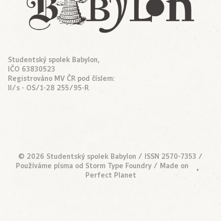
Studentský spolek Babylon,
IČO 63830523
Registrováno MV ČR pod číslem:
II/s - OS/1-28 255/95-R
© 2026 Studentský spolek Babylon / ISSN 2570-7353 /
•
Používáme písma od
Storm Type Foundry
/ Made on
Perfect Planet