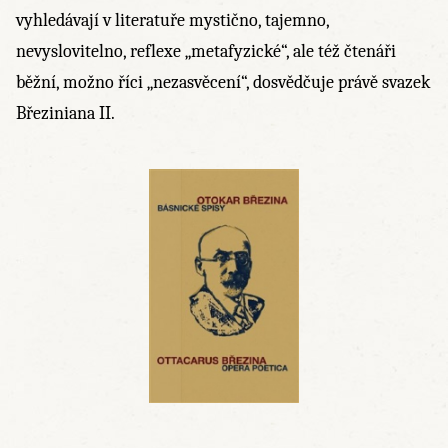
vyhledávají v literatuře mystično, tajemno,
nevyslovitelno, reflexe „metafyzické“, ale též čtenáři
běžní, možno říci „nezasvěcení“, dosvědčuje právě svazek
Březiniana II.