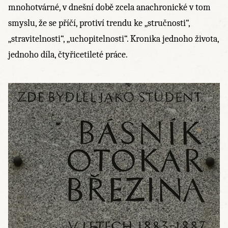
mnohotvárné, v dnešní době zcela anachronické v tom
smyslu, že se příčí, protiví trendu ke „stručnosti“,
„stravitelnosti“, „uchopitelnosti“. Kronika jednoho života,
jednoho díla, čtyřicetileté práce.