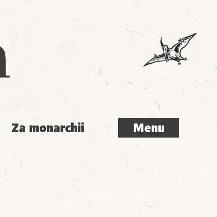
Menu
Za monarchii
Menu