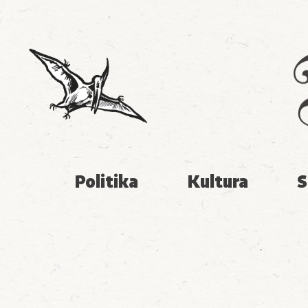
Politika
Kultura
S