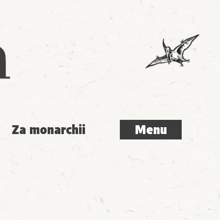
Menu
Za monarchii
Menu