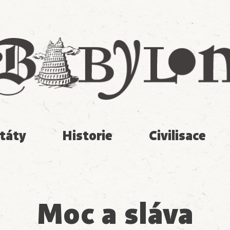
Babylon
táty
Historie
Civilisace
Moc a sláva