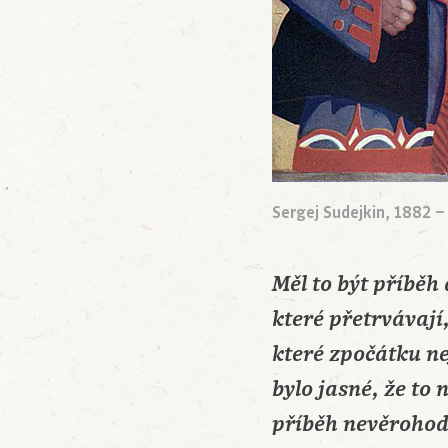
Sergej Sudejkin, 1882 
Měl to být příbě
které přetrvávají
které zpočátku ne
bylo jasné, že to
příběh nevěrohodn