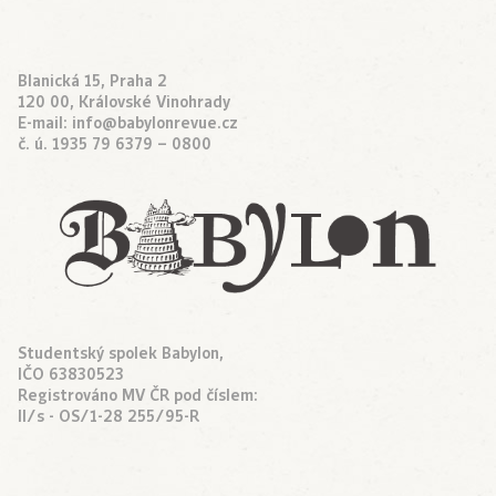
Blanická 15, Praha 2
120 00, Královské Vinohrady
E-mail:
info@babylonrevue.cz
č. ú. 1935 79 6379 – 0800
Studentský spolek Babylon,
IČO 63830523
Registrováno MV ČR pod číslem:
II/s - OS/1-28 255/95-R