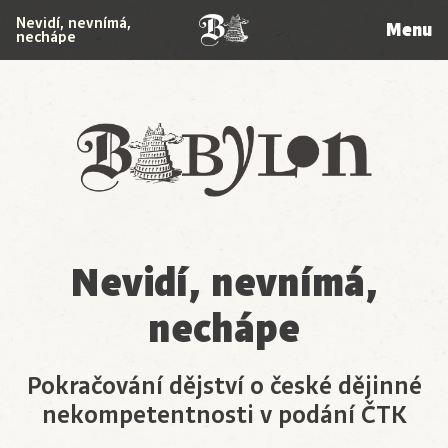
Nevidí, nevnímá,
Menu
nechápe
Babylon
Nevidí, nevnímá,
nechápe
Pokračování dějství o české dějinné
nekompetentnosti v podání ČTK