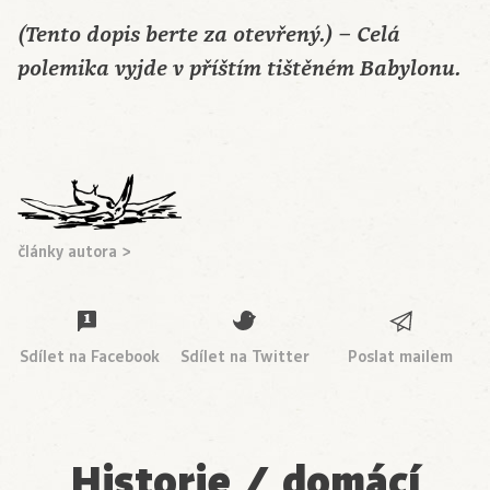
(Tento dopis berte za otevřený.) – Celá
polemika vyjde v příštím tištěném Babylonu.
články autora >
Sdílet na Facebook
Sdílet na Twitter
Poslat mailem
Historie / domácí