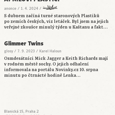
anonce
/
1. 4. 2024
/
S dubnem začíná turné staronových Plastiků
po zemích českých, viz letáček. Byl jsem na jejich
veřejné zkoušce minulý týden u Kaštanu a fakt…
Glimmer Twins
glosy
/
7. 9. 2023
/
Karel Haloun
Osmdesátníci Mick Jagger a Keith Richards mají
v rodném městě sochy. O jejich odhalení
informovala na portálu Novinky.cz 10. srpna
minutu po čtrnácté hodině Lenka…
Blanická 15, Praha 2