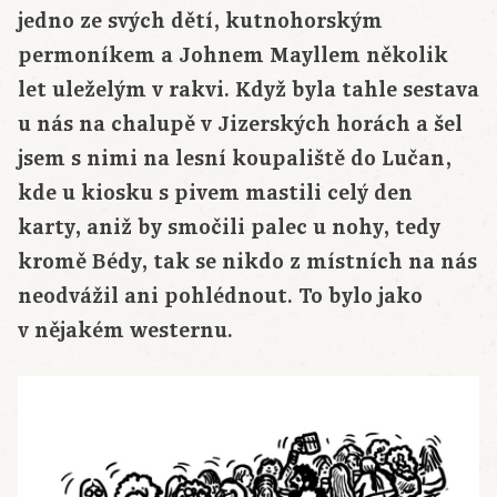
jedno ze svých dětí, kutnohorským
permoníkem a Johnem Mayllem několik
let uleželým v rakvi. Když byla tahle sestava
u nás na chalupě v Jizerských horách a šel
jsem s nimi na lesní koupaliště do Lučan,
kde u kiosku s pivem mastili celý den
karty, aniž by smočili palec u nohy, tedy
kromě Bédy, tak se nikdo z místních na nás
neodvážil ani pohlédnout. To bylo jako
v nějakém westernu.