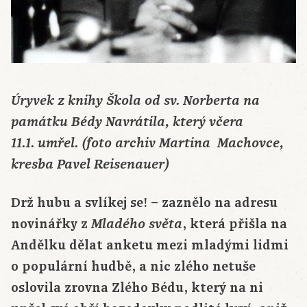
Úryvek z knihy Škola od sv. Norberta na
památku Bédy Navrátila, který včera
11.1. umřel. (foto archiv Martina Machovce,
kresba Pavel Reisenauer)
Drž hubu a svlíkej se! – zaznělo na adresu
novinářky z
, která přišla na
Mladého světa
Andělku dělat anketu mezi mladými lidmi
o populární hudbě, a nic zlého netuše
oslovila zrovna Zlého Bédu, který na ni