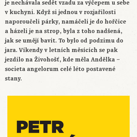
je nechávala sedět vzadu za výčepem u sebe
v kuchyni. Když si jednou v rozjařilosti
naporoučeli párky, namáčeli je do hořčice
a házeli je na strop, byla z toho nadšená,
jak se umějí bavit. To bylo od podzimu do
jara. Víkendy v letních měsících se pak
jezdilo na Živohošť, kde měla Andělka –
societa angelorum celé léto postavené
stany.