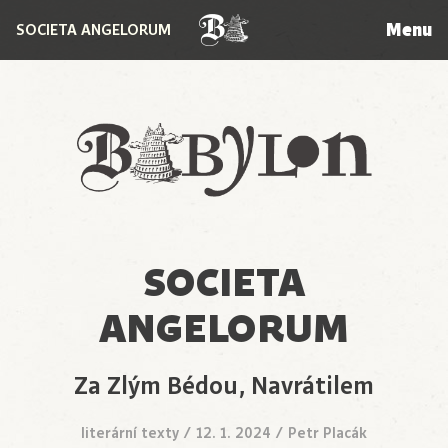
Menu
SOCIETA ANGELORUM
Babylon
SOCIETA
ANGELORUM
Za Zlým Bédou, Navrátilem
literární texty
/
12. 1. 2024
/
Petr Placák