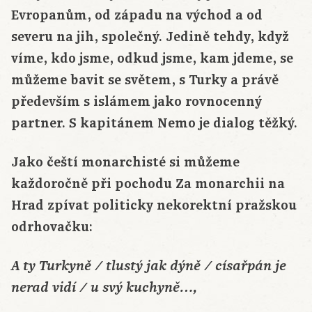
Evropanům, od západu na východ a od
severu na jih, společný. Jedině tehdy, když
víme, kdo jsme, odkud jsme, kam jdeme, se
můžeme bavit se světem, s Turky a právě
především s islámem jako rovnocenný
partner. S kapitánem Nemo je dialog těžký.
Jako čeští monarchisté si můžeme
každoročně při pochodu Za monarchii na
Hrad zpívat politicky nekorektní pražskou
odrhovačku:
A ty Turkyně / tlustý jak dýně / císařpán je
nerad vidí / u svý kuchyně…,