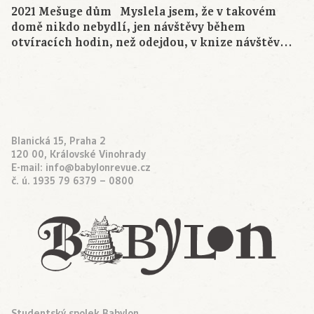
2021 Mešuge dům Myslela jsem, že v takovém
domě nikdo nebydlí, jen návštěvy během
otvíracích hodin, než odejdou, v knize návštěv…
Blanická 15, Praha 2
120 00, Královské Vinohrady
E-mail:
info@babylonrevue.cz
č. ú. 1935 79 6379 – 0800
Studentský spolek Babylon,