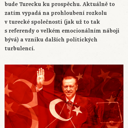
bude Turecku ku prospěchu. Aktuálně to
zatím vypadá na prohloubení rozkolu
v turecké společnosti (jak už to tak
s referendy o velkém emocionálním náboji
bývá) a vzniku dalších politických
turbulencí.