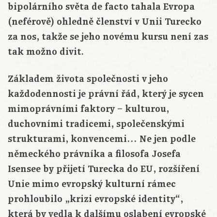
bipolárního světa de facto tahala Evropa
(neférově) ohledně členství v Unii Turecko
za nos, takže se jeho novému kursu není zas
tak možno divit.
Základem života společnosti v jeho
každodennosti je právní řád, který je sycen
mimoprávními faktory – kulturou,
duchovními tradicemi, společenskými
strukturami, konvencemi… Ne jen podle
německého právníka a filosofa Josefa
Isensee by přijetí Turecka do EU, rozšíření
Unie mimo evropský kulturní rámec
prohloubilo „krizi evropské identity“,
která by vedla k dalšímu oslabení evropské