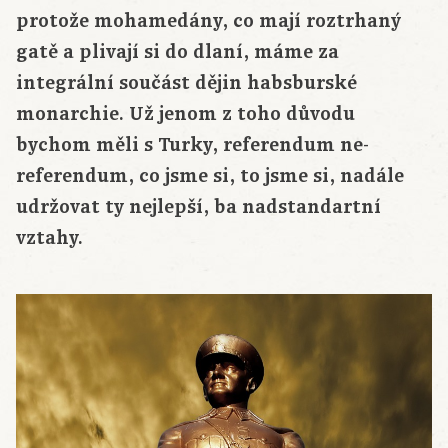
protože mohamedány, co mají roztrhaný
gatě a plivají si do dlaní, máme za
integrální součást dějin habsburské
monarchie. Už jenom z toho důvodu
bychom měli s Turky, referendum ne-
referendum, co jsme si, to jsme si, nadále
udržovat ty nejlepší, ba nadstandartní
vztahy.