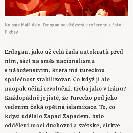
Nejsme Malá Asie! Erdogan po vítězství v referendu. foto
Pixbay
Erdogan, jako už celá řada autokratů před
ním, sází na směs nacionalismu
s náboženstvím, která má tureckou
společnost stabilizovat. Co když ji ale
naopak učiní revoluční, třeba jako v Íránu?
Každopádně je jisté, že Turecko pod jeho
vedením čeká opětná islamizace. To, co
kdysi udělalo Západ Západem, bylo
oddělení moci duchovní a světské, církve