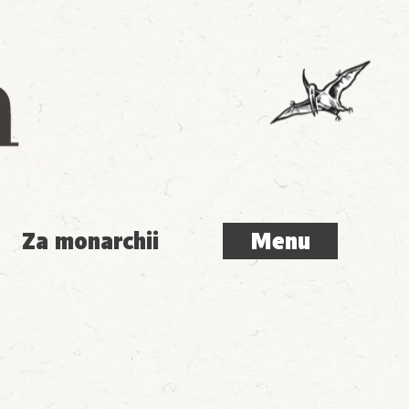
Menu
Za monarchii
Menu