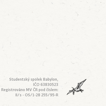
Studentský spolek Babylon,
IČO 63830523
Registrováno MV ČR pod číslem:
II/s - OS/1-28 255/95-R