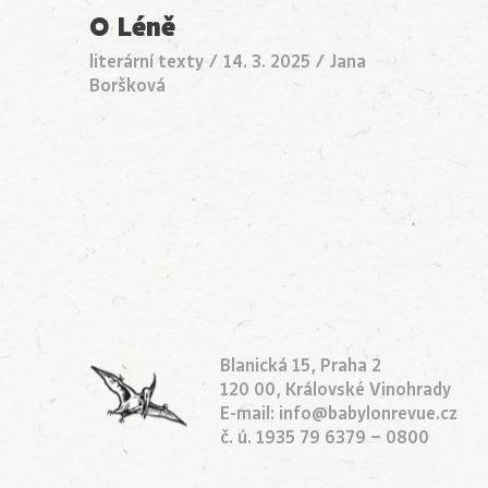
O Léně
literární texty
/
14. 3. 2025
/
Jana
Boršková
Blanická 15, Praha 2
120 00, Královské Vinohrady
E-mail:
info@babylonrevue.cz
č. ú. 1935 79 6379 – 0800