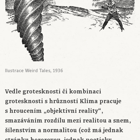
Ilustrace Weird Tales, 1936
Vedle grotesknosti či kombinaci
grotesknosti s hrůzností Klíma pracuje
s hroucením „objektivní reality“,
smazáváním rozdílu mezi realitou a snem,
šílenstvím a normalitou (což má jednak