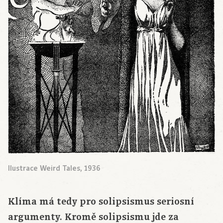
Ilustrace Weird Tales, 1936
Klíma má tedy pro solipsismus seriosní
argumenty. Kromě solipsismu jde za