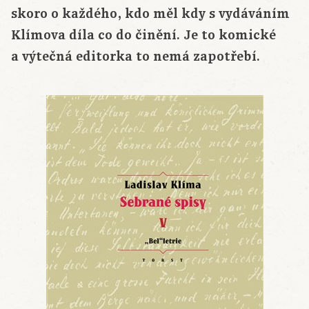
skoro o každého, kdo měl kdy s vydáváním
Klímova díla co do činění. Je to komické
a výtečná editorka to nemá zapotřebí.