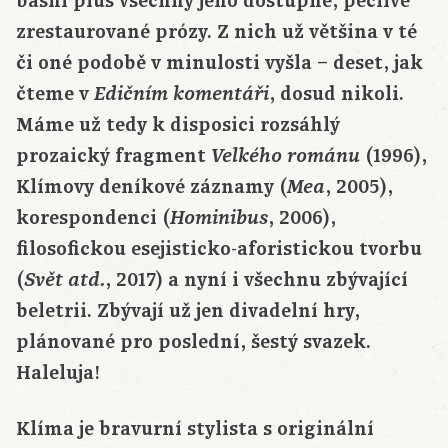
básní plus všechny jeho dostupné, pečlivě
zrestaurované prózy. Z nich už většina v té
či oné podobě v minulosti vyšla – deset, jak
čteme v
, dosud nikoli.
Edičním komentáři
Máme už tedy k disposici rozsáhlý
prozaický fragment
(1996),
Velkého románu
Klímovy deníkové záznamy (
, 2005),
Mea
korespondenci (
, 2006),
Hominibus
filosofickou esejisticko-aforistickou tvorbu
(
, 2017) a nyní i všechnu zbývající
Svět atd.
beletrii. Zbývají už jen divadelní hry,
plánované pro poslední, šestý svazek.
Haleluja!
Klíma je bravurní stylista s originální