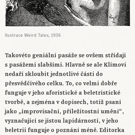
Ilustrace Weird Tales, 1936
Takovéto geniální pasáže se ovšem střídají
s pasážemi slabšími. Hlavně se ale Klímovi
nedaří skloubit jednotlivé části do
přesvědčivého celku. To, co velmi dobře
funguje v jeho aforistické a beletristické
tvorbě, a zejména v dopisech, totiž psaní
jako „improvisační, příležitostní umění“,
vyznačující se jistou lapidárností, v jeho
beletrii funguje o poznání méně. Editorka