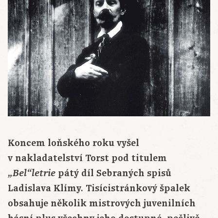
Koncem loňského roku vyšel
v nakladatelství Torst pod titulem
pátý díl Sebraných spisů
„Bel“letrie
Ladislava Klímy. Tisícistránkový špalek
obsahuje několik mistrových juvenilních