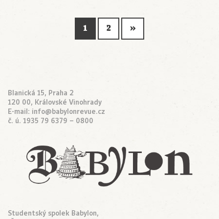
1
2
»
Blanická 15, Praha 2
120 00, Královské Vinohrady
E-mail:
info@babylonrevue.cz
č. ú. 1935 79 6379 – 0800
Studentský spolek Babylon,