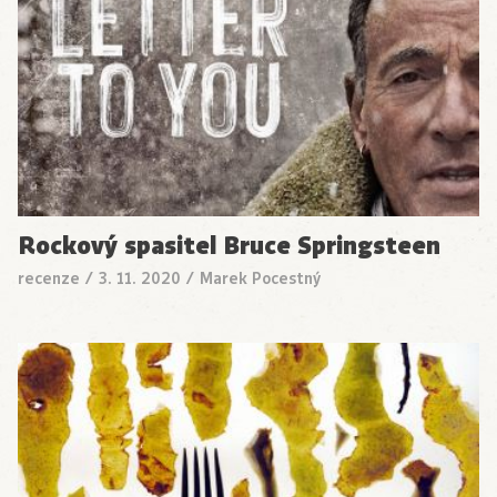
Rockový spasitel Bruce Springsteen
recenze
/
3. 11. 2020
/
Marek Pocestný