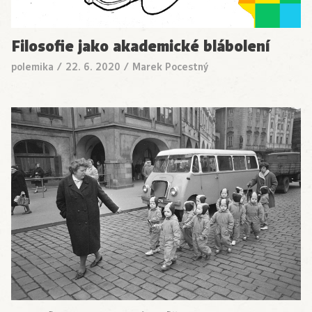
Filosofie jako akademické blábolení
polemika
/
22. 6. 2020
/
Marek Pocestný