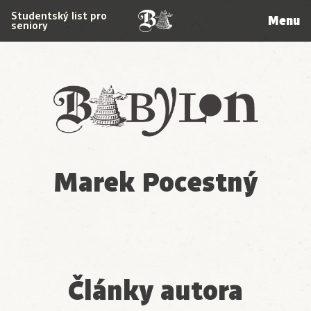
Studentský list pro
Menu
seniory
Babylon
Marek Pocestný
Články autora