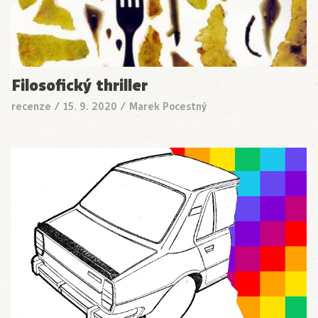
Filosofický thriller
recenze
/
15. 9. 2020
/
Marek Pocestný