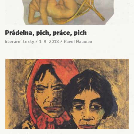
Prádelna, pich, práce, pich
literární texty
/
1. 9. 2018
/
Pavel Nauman