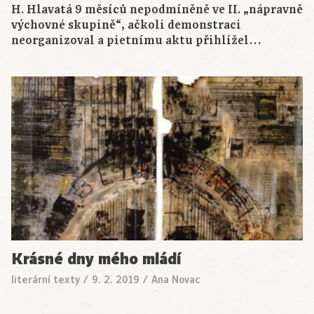
H. Hlavatá 9 měsíců nepodmíněně ve II. „nápravně
výchovné skupině“, ačkoli demonstraci
neorganizoval a pietnímu aktu přihlížel…
Krásné dny mého mládí
literární texty
/
9. 2. 2019
/
Ana Novac