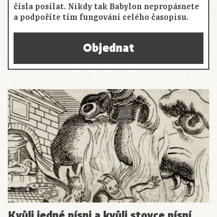
čísla posílat. Nikdy tak Babylon nepropásnete
a podpoříte tím fungování celého časopisu.
Objednat
Kvůli jedné písni a kvůli stovce písní