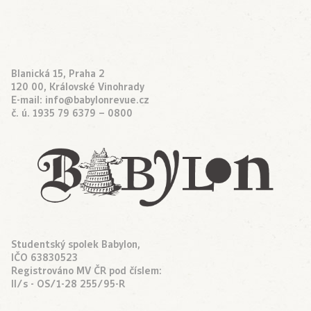
Blanická 15, Praha 2
120 00, Královské Vinohrady
E-mail:
info@babylonrevue.cz
č. ú. 1935 79 6379 – 0800
Studentský spolek Babylon,
IČO 63830523
Registrováno MV ČR pod číslem:
II/s - OS/1-28 255/95-R