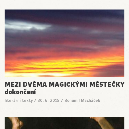
MEZI DVĚMA MAGICKÝMI MĚSTEČKY
dokončení
literární texty
/
30. 6. 2018
/
Bohumil Macháček