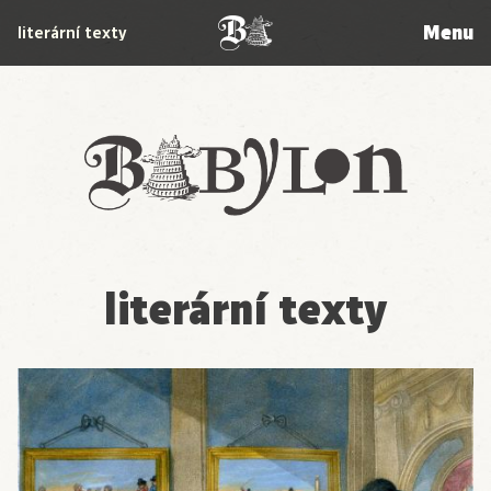
Menu
literární texty
Babylon
literární texty