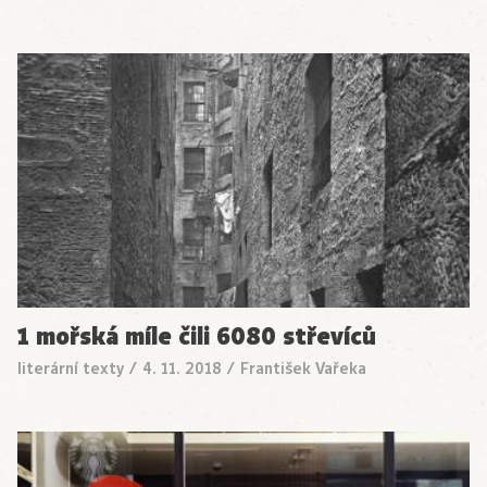
1 mořská míle čili 6080 střevíců
literární texty
/
4. 11. 2018
/
František Vařeka