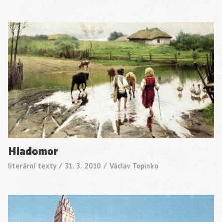
Hladomor
literární texty
/
31. 3. 2010
/
Václav Topinko