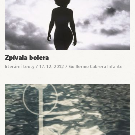
Zpívala bolera
literární texty
/
17. 12. 2012
/
Guillermo Cabrera Infante