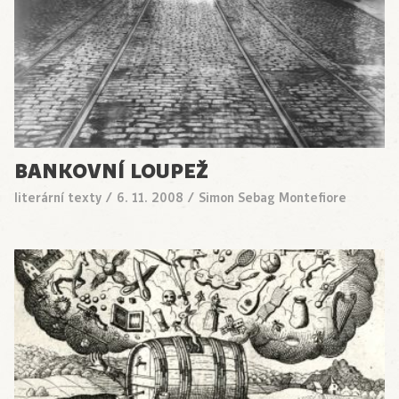
BANKOVNÍ LOUPEŽ
literární texty
/
6. 11. 2008
/
Simon Sebag Montefiore