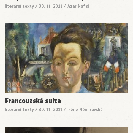
literární texty
/
30. 11. 2011
/
Azar Nafisi
Francouzská suita
literární texty
/
30. 11. 2011
/
Iréne Némirovská