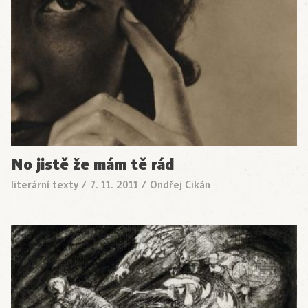
No jistě že mám tě rád
literární texty
/
7. 11. 2011
/
Ondřej Cikán