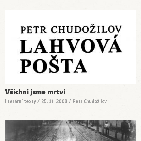
Všichni jsme mrtví
literární texty
/
25. 11. 2008
/
Petr Chudožilov