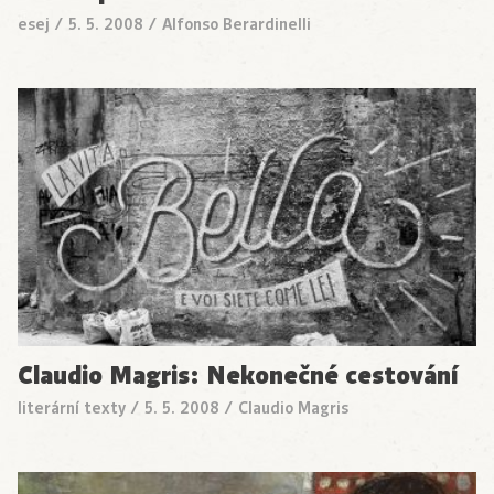
esej
/
5. 5. 2008
/
Alfonso Berardinelli
Claudio Magris: Nekonečné cestování
literární texty
/
5. 5. 2008
/
Claudio Magris