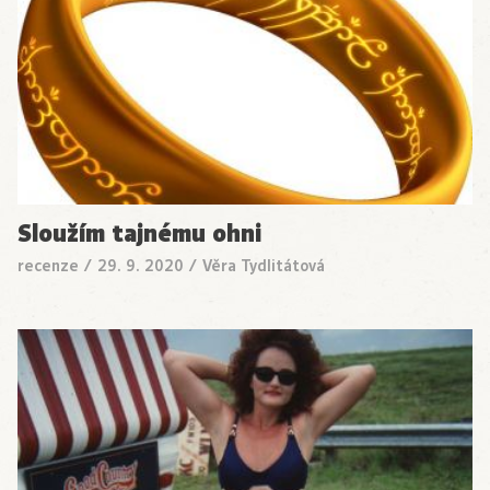
Sloužím tajnému ohni
recenze
/
29. 9. 2020
/
Věra Tydlitátová