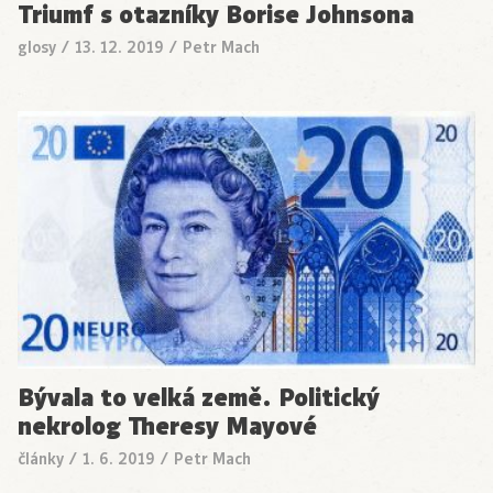
Triumf s otazníky Borise Johnsona
glosy
/
13. 12. 2019
/
Petr Mach
Bývala to velká země. Politický
nekrolog Theresy Mayové
články
/
1. 6. 2019
/
Petr Mach