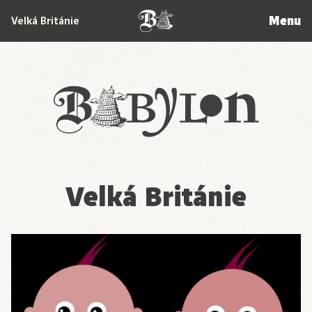
Menu
Velká Británie
Babylon
Velká Británie