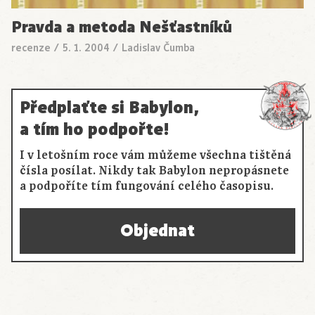
Pravda a metoda Nešťastníků
recenze
/
5. 1. 2004
/
Ladislav Čumba
Předplaťte si Babylon,
a tím ho podpořte!
I v letošním roce vám můžeme všechna tištěná
čísla posílat. Nikdy tak Babylon nepropásnete
a podpoříte tím fungování celého časopisu.
Objednat