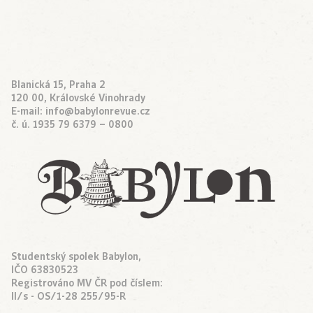
Blanická 15, Praha 2
120 00, Královské Vinohrady
E-mail:
info@babylonrevue.cz
č. ú. 1935 79 6379 – 0800
Studentský spolek Babylon,
IČO 63830523
Registrováno MV ČR pod číslem:
II/s - OS/1-28 255/95-R