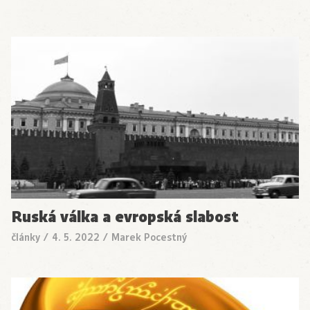
Ruská válka a evropská slabost
články
/
4. 5. 2022
/
Marek Pocestný