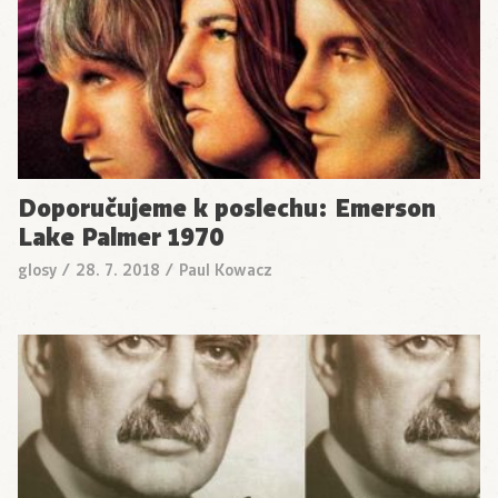
Doporučujeme k poslechu: Emerson
Lake Palmer 1970
glosy
/
28. 7. 2018
/
Paul Kowacz