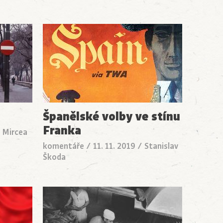
Španělské volby ve stínu
Franka
/
Mircea
komentáře
/
11. 11. 2019
/
Stanislav
Škoda