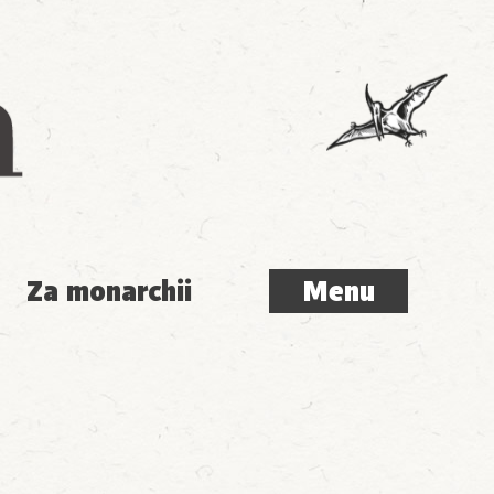
Menu
Za monarchii
Menu