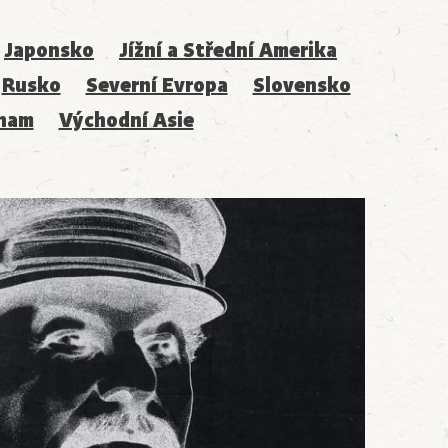
Japonsko
Jížní a Střední Amerika
Rusko
Severní Evropa
Slovensko
nam
Východní Asie